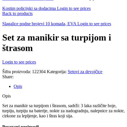
Kostim policijski sa dodacima
Login to see prices
Back to products
Slagalice podne brojevi 10 komada, EVA
Login to see prices
Set za manikir sa turpijom i
štrasom
Login to see prices
Šifra proizvoda:
122304
Kategorija:
Setovi za devojčice
Share:
Opis
Opis
Set za manikir sa turpijom i štrasom, sadrži: 3 laka različite boje,
turpiju, turpiju na baterije, nokte za nadogradnju, nalepnice za nokte,
cirkone za lepljenje, kao i štras koji sija.
Povezani proizvodi