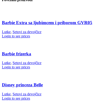
Barbie Extra sa ljubimcem i priborom GVR05
Lutke
,
Setovi za devojčice
Login to see prices
Barbie frizerka
Lutke
,
Setovi za devojčice
Login to see prices
Disney princeza Belle
Lutke
,
Setovi za devojčice
Login to see prices