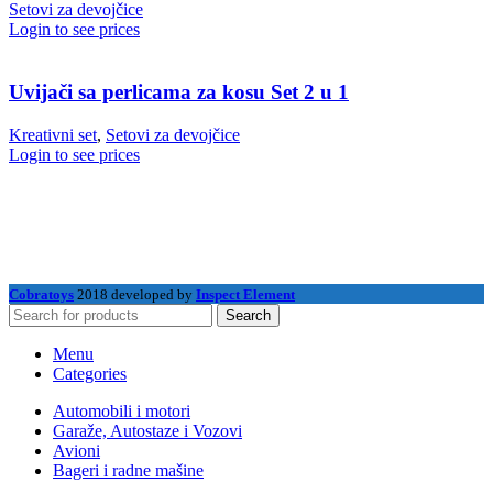
Setovi za devojčice
Login to see prices
Uvijači sa perlicama za kosu Set 2 u 1
Kreativni set
,
Setovi za devojčice
Login to see prices
Cobratoys
2018 developed by
Inspect Element
Search
Menu
Categories
Automobili i motori
Garaže, Autostaze i Vozovi
Avioni
Bageri i radne mašine